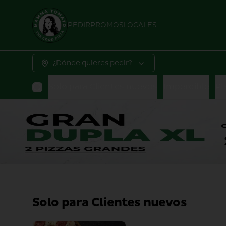
PEDIR
PROMOS
LOCALES
¿Dónde quieres pedir?
Solo para Clientes nuevos
Imperdible
Pl
Solo para Clientes nuevos