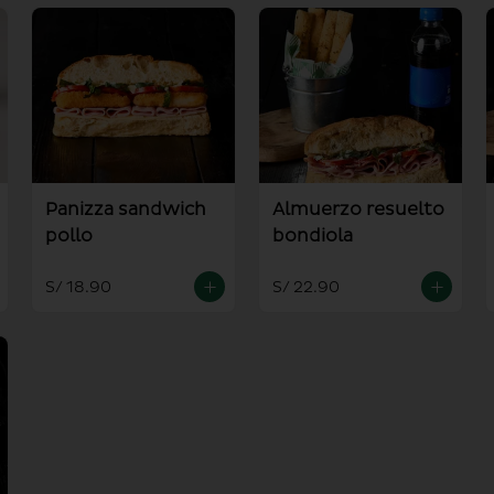
Panizza sandwich
Almuerzo resuelto
pollo
bondiola
S/ 18.90
S/ 22.90