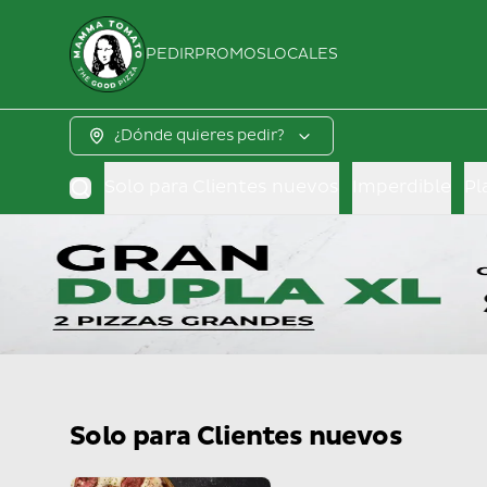
PEDIR
PROMOS
LOCALES
¿Dónde quieres pedir?
Solo para Clientes nuevos
Imperdible
Pl
Solo para Clientes nuevos