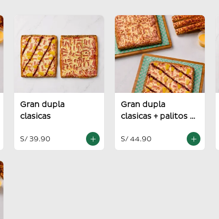
Gran dupla
Gran dupla
clasicas
clasicas + palitos +
salsa alioli
S/ 39.90
S/ 44.90