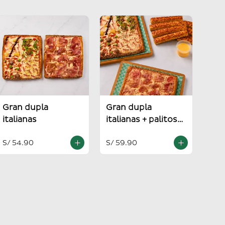
Gran dupla
Gran dupla
italianas
italianas + palitos +
salsa alioli
S/ 54.90
S/ 59.90