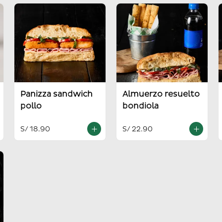
Panizza sandwich
Almuerzo resuelto
pollo
bondiola
S/ 18.90
S/ 22.90