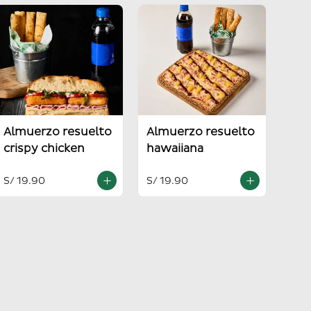
Almuerzo resuelto
Almuerzo resuelto
crispy chicken
hawaiiana
S/ 19.90
S/ 19.90