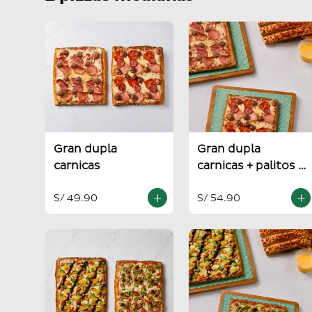
Gran dupla
Gran dupla
carnicas
carnicas + palitos +
salsa alioli
S/ 49.90
S/ 54.90