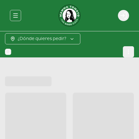
Abrir menu de navegación
Login
¿Dónde quieres pedir?