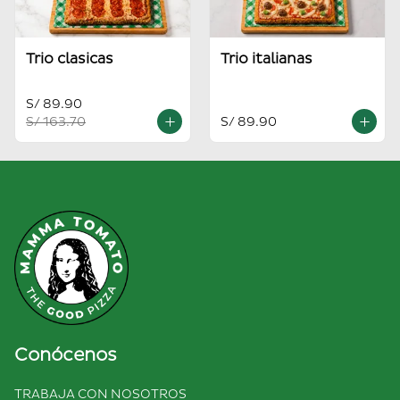
Trio clasicas
Trio italianas
S/ 89.90
S/ 163.70
S/ 89.90
Conócenos
TRABAJA CON NOSOTROS