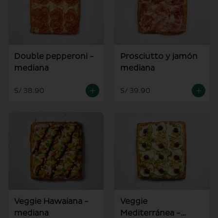
Double pepperoni -
Prosciutto y jamón
mediana
mediana
S/ 38.90
S/ 39.90
Veggie Hawaiana -
Veggie
mediana
Mediterránea -