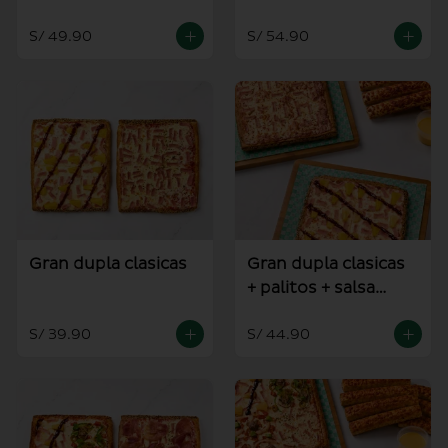
alioli
S/ 49.90
S/ 54.90
Gran dupla clasicas
Gran dupla clasicas
+ palitos + salsa
alioli
S/ 39.90
S/ 44.90