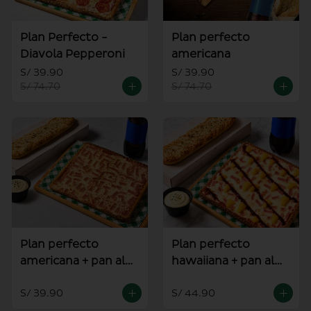
Plan Perfecto -
Plan perfecto
Diavola Pepperoni
americana
S/ 39.90
S/ 39.90
S/ 74.70
S/ 74.70
Plan perfecto
Plan perfecto
americana + pan al
hawaiiana + pan al
ajo
ajo
S/ 39.90
S/ 44.90