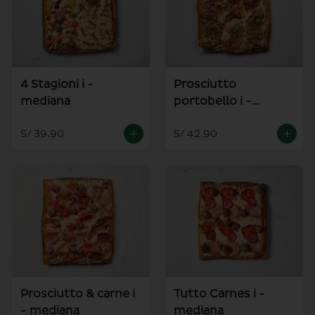
4 Stagioni i -
Prosciutto
mediana
portobello i -
mediana
S/ 39.90
S/ 42.90
Prosciutto & carne i
Tutto Carnes i -
- mediana
mediana