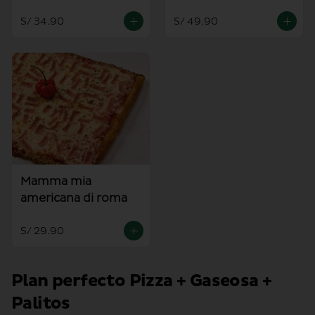
S/ 34.90
S/ 49.90
Mamma mia
americana di roma
S/ 29.90
Plan perfecto Pizza + Gaseosa +
Palitos