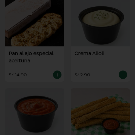
Pan al ajo especial
Crema Alioli
aceituna
S/ 14.90
S/ 2.90