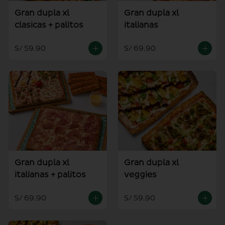
Gran dupla xl
Gran dupla xl
clasicas + palitos
italianas
S/ 59.90
S/ 69.90
Gran dupla xl
Gran dupla xl
italianas + palitos
veggies
S/ 69.90
S/ 59.90