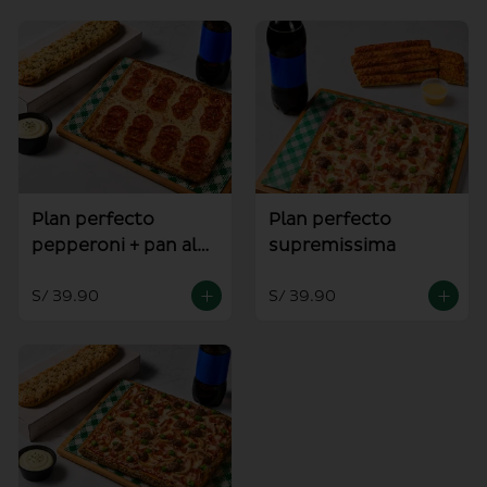
Plan perfecto
Plan perfecto
pepperoni + pan al
supremissima
ajo
S/ 39.90
S/ 39.90