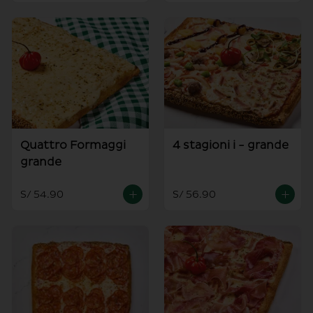
Quattro Formaggi
4 stagioni i - grande
grande
S/ 54.90
S/ 56.90