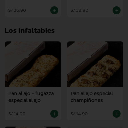
mediana
S/ 36.90
S/ 38.90
Los infaltables
Pan al ajo - fugazza
Pan al ajo especial
especial al ajo
champiñones
S/ 14.90
S/ 14.90