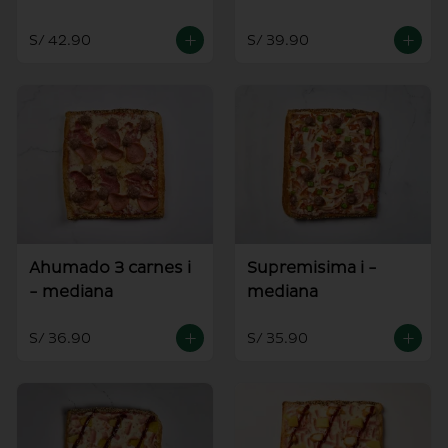
S/ 42.90
S/ 39.90
Ahumado 3 carnes i
Supremisima i -
- mediana
mediana
S/ 36.90
S/ 35.90