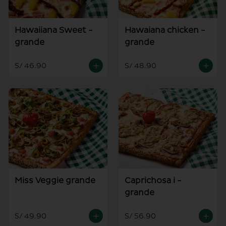
Hawaiiana Sweet -
Hawaiana chicken -
grande
grande
S/ 46.90
S/ 48.90
Miss Veggie grande
Caprichosa i -
grande
S/ 49.90
S/ 56.90