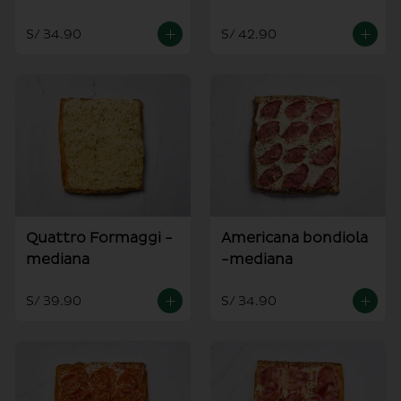
S/ 34.90
S/ 42.90
Quattro Formaggi -
Americana bondiola
mediana
-mediana
S/ 39.90
S/ 34.90