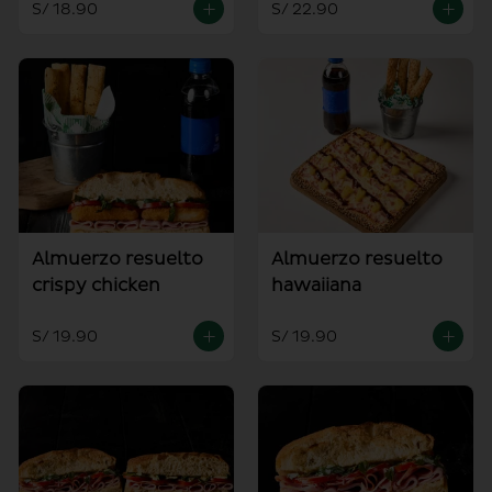
S/ 18.90
S/ 22.90
Almuerzo resuelto
Almuerzo resuelto
crispy chicken
hawaiiana
S/ 19.90
S/ 19.90