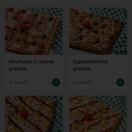
Ahumado 3 carnes
Supremissima
grande
grande
S/ 54.90
S/ 49.90