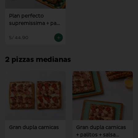
Plan perfecto
supremissima + pan
al ajo
S/ 44.90
2 pizzas medianas
Gran dupla carnicas
Gran dupla carnicas
+ palitos + salsa