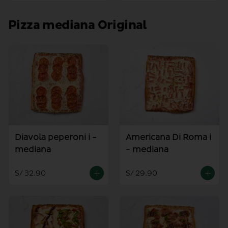
Pizza mediana Original
Diavola peperoni i -
Americana Di Roma i
mediana
- mediana
S/ 32.90
S/ 29.90