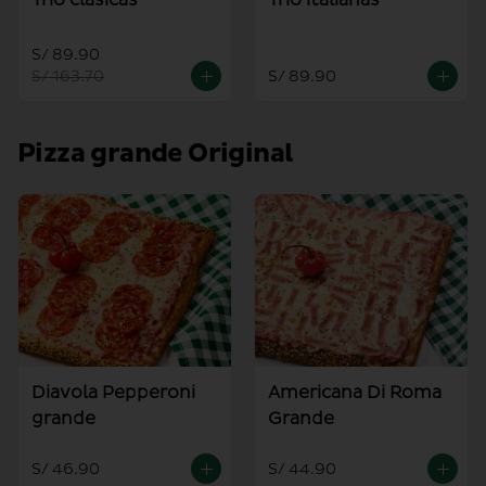
S/ 89.90
S/ 163.70
S/ 89.90
Pizza grande Original
Diavola Pepperoni
Americana Di Roma
grande
Grande
S/ 46.90
S/ 44.90