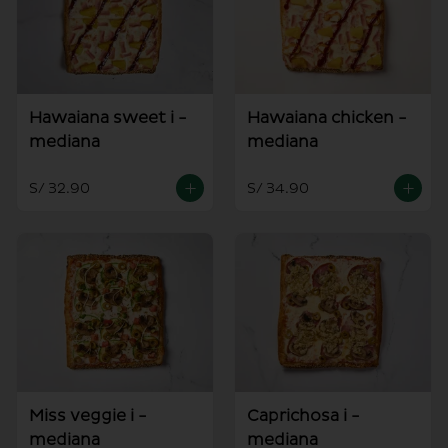
Hawaiana sweet i -
Hawaiana chicken -
mediana
mediana
S/ 32.90
S/ 34.90
Miss veggie i -
Caprichosa i -
mediana
mediana