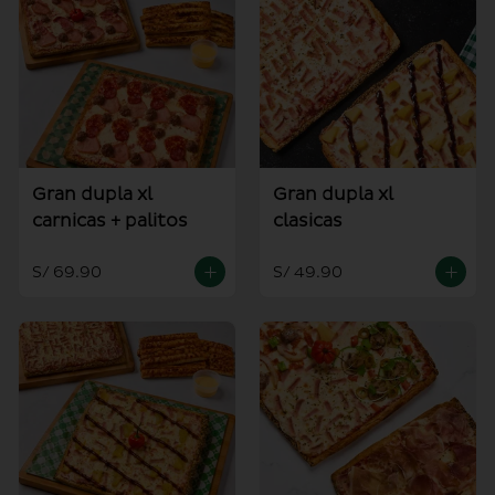
Gran dupla xl
Gran dupla xl
carnicas + palitos
clasicas
S/ 69.90
S/ 49.90