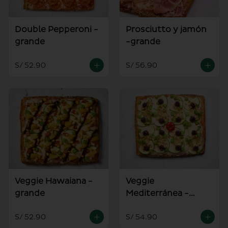
Double Pepperoni -
Prosciutto y jamón
grande
-grande
S/ 52.90
S/ 56.90
Veggie Hawaiana -
Veggie
grande
Mediterránea -
grande
S/ 52.90
S/ 54.90