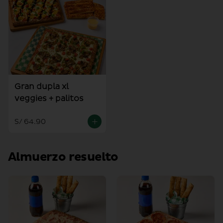
Gran dupla xl
veggies + palitos
S/ 64.90
Almuerzo resuelto