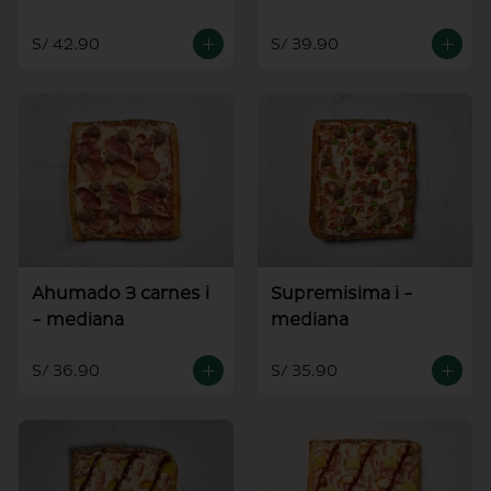
S/ 42.90
S/ 39.90
Ahumado 3 carnes i
Supremisima i -
- mediana
mediana
S/ 36.90
S/ 35.90