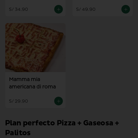
S/ 34.90
S/ 49.90
Mamma mia
americana di roma
S/ 29.90
Plan perfecto Pizza + Gaseosa +
Palitos