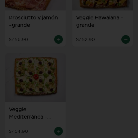
Prosciutto y jamón
Veggie Hawaiana -
-grande
grande
S/ 56.90
S/ 52.90
Veggie
Mediterránea -
grande
S/ 54.90