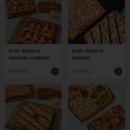
Gran dupla xl
Gran dupla xl
carnicas + palitos
clasicas
S/ 69.90
S/ 49.90