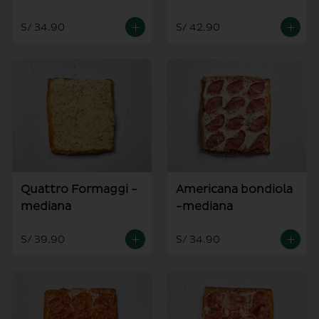
S/ 34.90
S/ 42.90
Quattro Formaggi -
Americana bondiola
mediana
-mediana
S/ 39.90
S/ 34.90