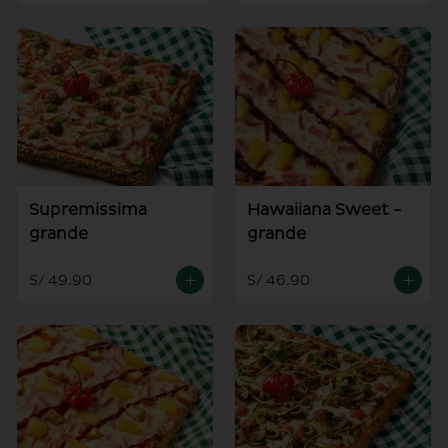
Supremissima
Hawaiiana Sweet -
grande
grande
S/ 49.90
S/ 46.90