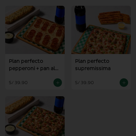
Plan perfecto
Plan perfecto
pepperoni + pan al
supremissima
ajo
S/ 39.90
S/ 39.90