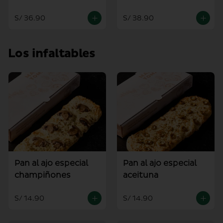
mediana
S/ 36.90
S/ 38.90
Los infaltables
Pan al ajo especial
Pan al ajo especial
champiñones
aceituna
S/ 14.90
S/ 14.90