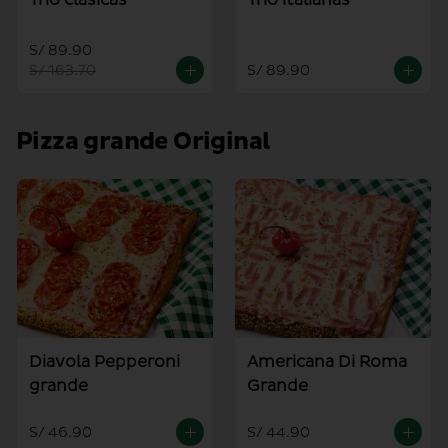
S/ 89.90
S/ 163.70
S/ 89.90
Pizza grande Original
Diavola Pepperoni
Americana Di Roma
grande
Grande
S/ 46.90
S/ 44.90