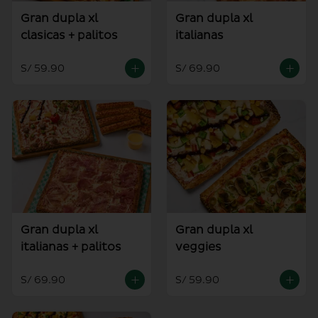
Gran dupla xl
Gran dupla xl
clasicas + palitos
italianas
S/ 59.90
S/ 69.90
Gran dupla xl
Gran dupla xl
italianas + palitos
veggies
S/ 69.90
S/ 59.90