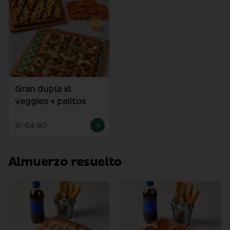
Gran dupla xl
veggies + palitos
S/ 64.90
Almuerzo resuelto