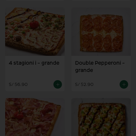
4 stagioni i - grande
Double Pepperoni -
grande
S/ 56.90
S/ 52.90