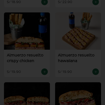
S/ 18.90
S/ 22.90
Almuerzo resuelto
Almuerzo resuelto
crispy chicken
hawaiiana
S/ 19.90
S/ 19.90