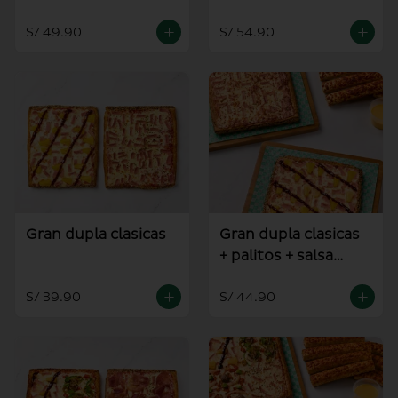
alioli
S/ 49.90
S/ 54.90
Gran dupla clasicas
Gran dupla clasicas
+ palitos + salsa
alioli
S/ 39.90
S/ 44.90