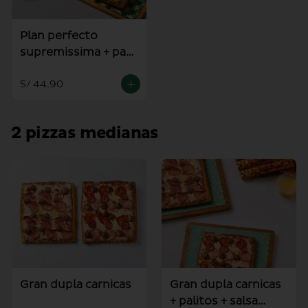
Plan perfecto
supremissima + pan
al ajo
S/ 44.90
2 pizzas medianas
Gran dupla carnicas
Gran dupla carnicas
+ palitos + salsa