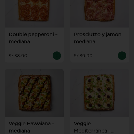
Double pepperoni -
Prosciutto y jamón
mediana
mediana
S/ 38.90
S/ 39.90
Veggie Hawaiana -
Veggie
mediana
Mediterránea -