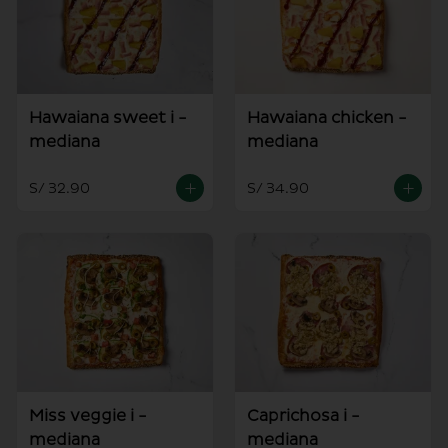
Hawaiana sweet i -
Hawaiana chicken -
mediana
mediana
S/ 32.90
S/ 34.90
Miss veggie i -
Caprichosa i -
mediana
mediana