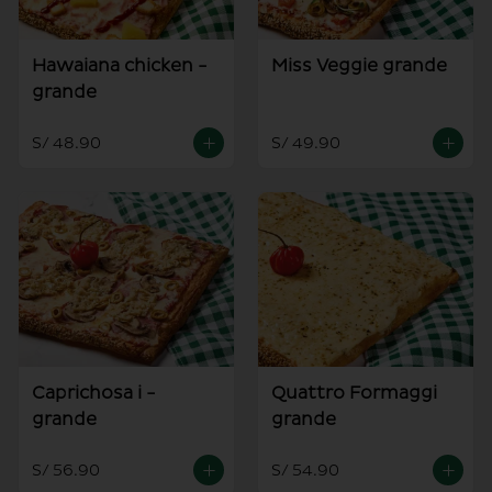
Hawaiana chicken -
Miss Veggie grande
grande
S/ 48.90
S/ 49.90
Caprichosa i -
Quattro Formaggi
grande
grande
S/ 56.90
S/ 54.90