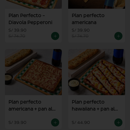
Plan Perfecto -
Plan perfecto
Diavola Pepperoni
americana
S/ 39.90
S/ 39.90
S/ 74.70
S/ 74.70
Plan perfecto
Plan perfecto
americana + pan al
hawaiiana + pan al
ajo
ajo
S/ 39.90
S/ 44.90