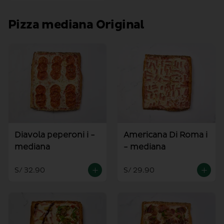
Pizza mediana Original
Diavola peperoni i -
Americana Di Roma i
mediana
- mediana
S/ 32.90
S/ 29.90