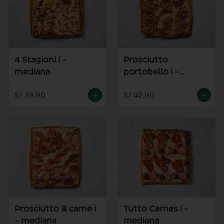
4 Stagioni i -
Prosciutto
mediana
portobello i -
mediana
S/ 39.90
S/ 42.90
Prosciutto & carne i
Tutto Carnes i -
- mediana
mediana