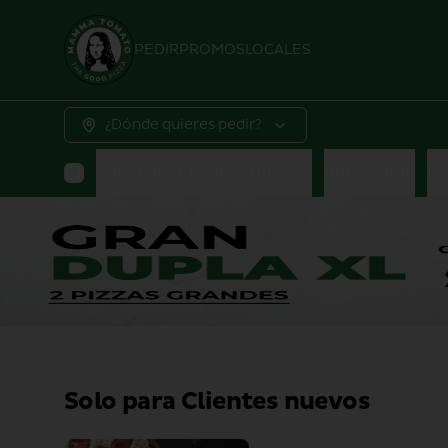
PEDIR
PROMOS
LOCALES
¿Dónde quieres pedir?
Solo para Clientes nuevos
Imperdible
Pl
Solo para Clientes nuevos