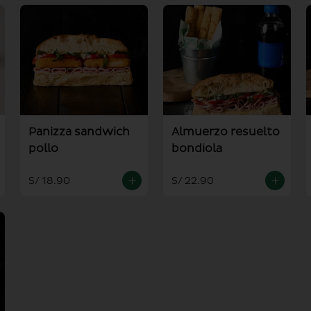
Panizza sandwich
Almuerzo resuelto
pollo
bondiola
S/ 18.90
S/ 22.90