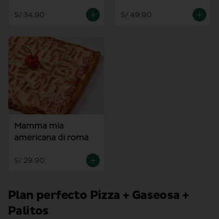
S/ 34.90
S/ 49.90
Mamma mia
americana di roma
S/ 29.90
Plan perfecto Pizza + Gaseosa +
Palitos