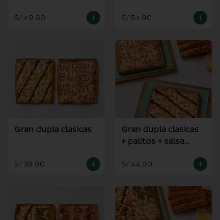
alioli
S/ 49.90
S/ 54.90
Gran dupla clasicas
Gran dupla clasicas
+ palitos + salsa
alioli
S/ 39.90
S/ 44.90