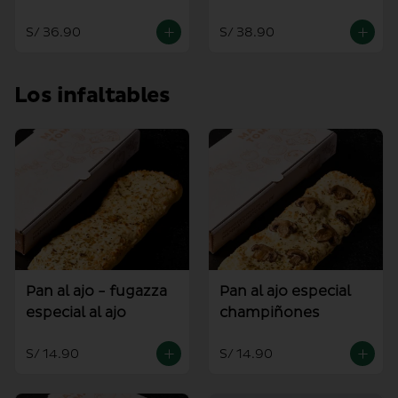
mediana
S/ 36.90
S/ 38.90
Los infaltables
Pan al ajo - fugazza
Pan al ajo especial
especial al ajo
champiñones
S/ 14.90
S/ 14.90