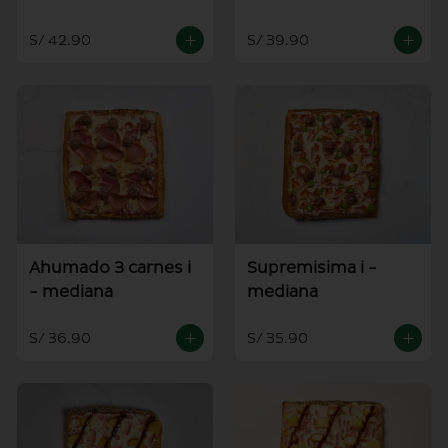
S/ 42.90
S/ 39.90
Ahumado 3 carnes i
Supremisima i -
- mediana
mediana
S/ 36.90
S/ 35.90