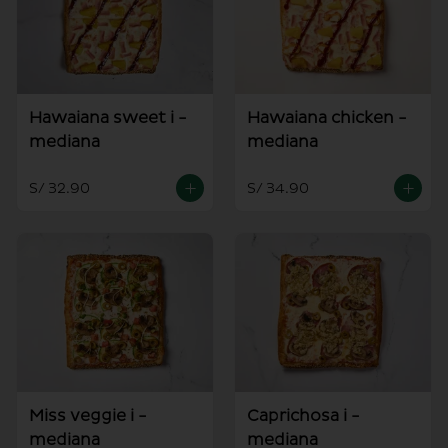
Hawaiana sweet i -
Hawaiana chicken -
mediana
mediana
S/ 32.90
S/ 34.90
Miss veggie i -
Caprichosa i -
mediana
mediana