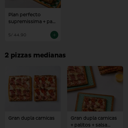
Plan perfecto
supremissima + pan
al ajo
S/ 44.90
2 pizzas medianas
Gran dupla carnicas
Gran dupla carnicas
+ palitos + salsa