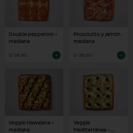
Double pepperoni -
Prosciutto y jamón
mediana
mediana
S/ 38.90
S/ 39.90
Veggie Hawaiana -
Veggie
mediana
Mediterránea -