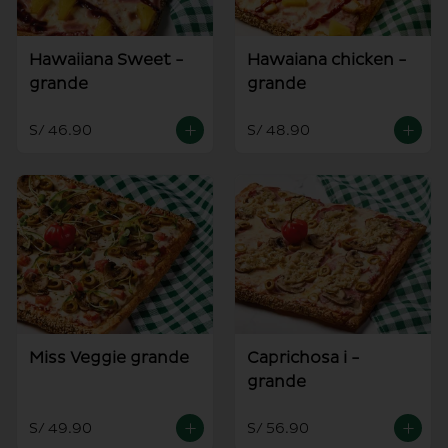
Hawaiiana Sweet -
Hawaiana chicken -
grande
grande
S/ 46.90
S/ 48.90
Miss Veggie grande
Caprichosa i -
grande
S/ 49.90
S/ 56.90