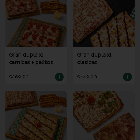
Gran dupla xl
Gran dupla xl
carnicas + palitos
clasicas
S/ 69.90
S/ 49.90