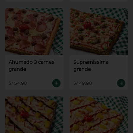
Ahumado 3 carnes
Supremissima
grande
grande
S/ 54.90
S/ 49.90