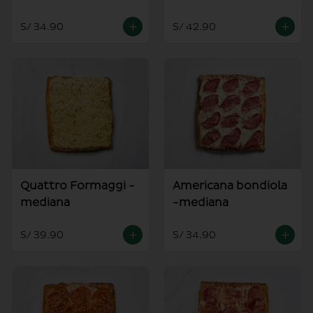
S/ 34.90
S/ 42.90
Quattro Formaggi -
Americana bondiola
mediana
-mediana
S/ 39.90
S/ 34.90