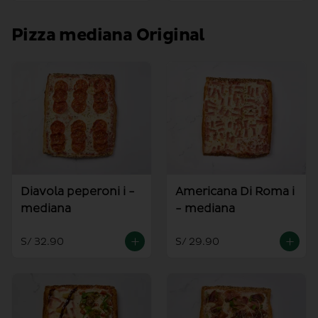
Pizza mediana Original
Diavola peperoni i -
Americana Di Roma i
mediana
- mediana
S/ 32.90
S/ 29.90