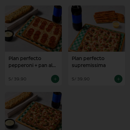
Plan perfecto
Plan perfecto
pepperoni + pan al
supremissima
ajo
S/ 39.90
S/ 39.90