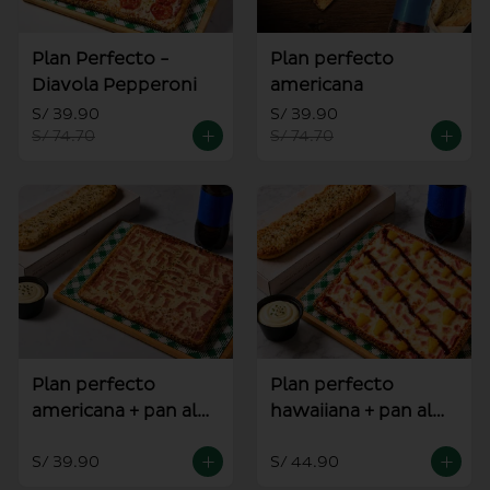
Plan Perfecto -
Plan perfecto
Diavola Pepperoni
americana
S/ 39.90
S/ 39.90
S/ 74.70
S/ 74.70
Plan perfecto
Plan perfecto
americana + pan al
hawaiiana + pan al
ajo
ajo
S/ 39.90
S/ 44.90