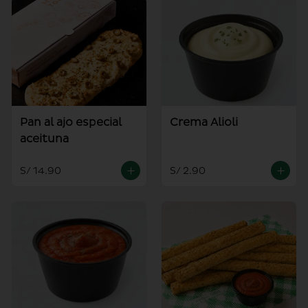
Pan al ajo especial
Crema Alioli
aceituna
S/ 14.90
S/ 2.90