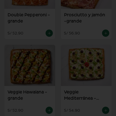
Double Pepperoni -
Prosciutto y jamón
grande
-grande
S/ 52.90
S/ 56.90
Veggie Hawaiana -
Veggie
grande
Mediterránea -
grande
S/ 52.90
S/ 54.90