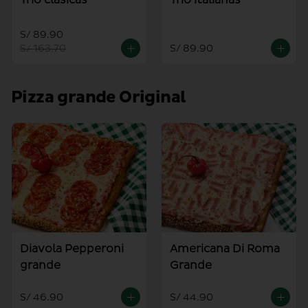
S/ 89.90
S/ 163.70
S/ 89.90
Pizza grande Original
Diavola Pepperoni
Americana Di Roma
grande
Grande
S/ 46.90
S/ 44.90