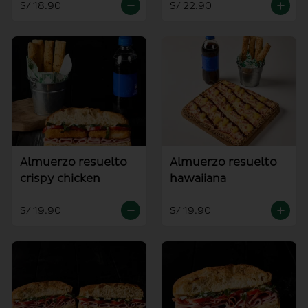
S/ 18.90
S/ 22.90
Almuerzo resuelto
Almuerzo resuelto
crispy chicken
hawaiiana
S/ 19.90
S/ 19.90