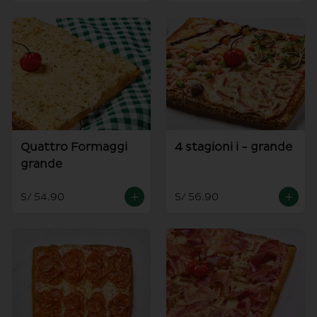
Quattro Formaggi
4 stagioni i - grande
grande
S/ 54.90
S/ 56.90