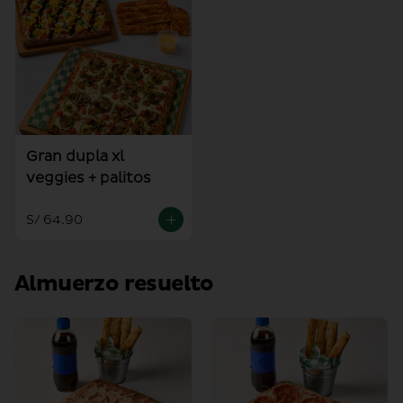
Gran dupla xl
veggies + palitos
S/ 64.90
Almuerzo resuelto