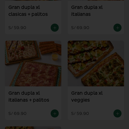
Gran dupla xl
Gran dupla xl
clasicas + palitos
italianas
S/ 59.90
S/ 69.90
Gran dupla xl
Gran dupla xl
italianas + palitos
veggies
S/ 69.90
S/ 59.90