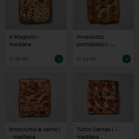
4 Stagioni i -
Prosciutto
mediana
portobello i -
mediana
S/ 39.90
S/ 42.90
Prosciutto & carne i
Tutto Carnes i -
- mediana
mediana