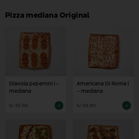
Pizza mediana Original
Diavola peperoni i -
Americana Di Roma i
mediana
- mediana
S/ 32.90
S/ 29.90