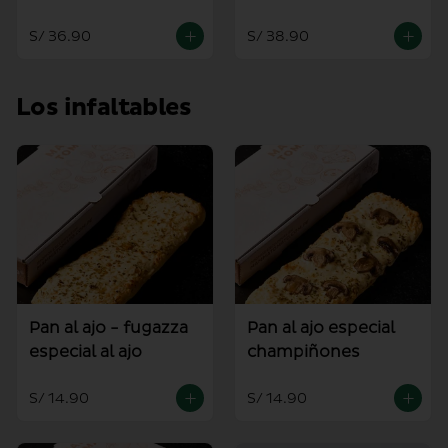
mediana
S/ 36.90
S/ 38.90
Los infaltables
Pan al ajo - fugazza
Pan al ajo especial
especial al ajo
champiñones
S/ 14.90
S/ 14.90