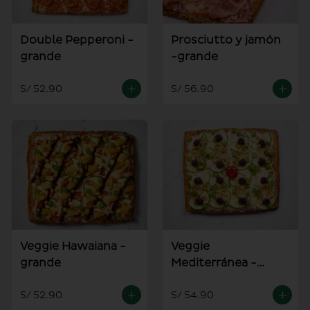
Double Pepperoni -
Prosciutto y jamón
grande
-grande
S/ 52.90
S/ 56.90
Veggie Hawaiana -
Veggie
grande
Mediterránea -
grande
S/ 52.90
S/ 54.90