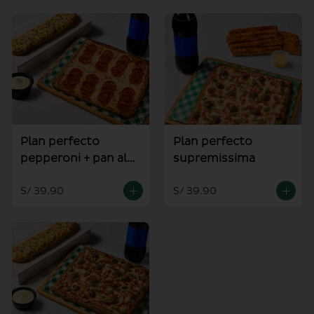
Plan perfecto
Plan perfecto
pepperoni + pan al
supremissima
ajo
S/ 39.90
S/ 39.90