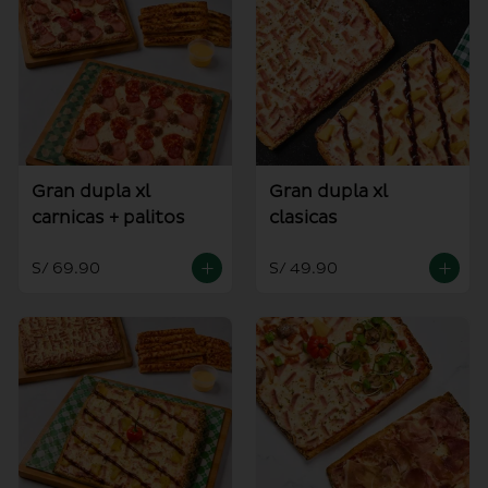
Gran dupla xl
Gran dupla xl
carnicas + palitos
clasicas
S/ 69.90
S/ 49.90