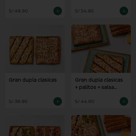
alioli
S/ 49.90
S/ 54.90
Gran dupla clasicas
Gran dupla clasicas
+ palitos + salsa
alioli
S/ 39.90
S/ 44.90