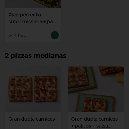
Plan perfecto
supremissima + pan
al ajo
S/ 44.90
2 pizzas medianas
Gran dupla carnicas
Gran dupla carnicas
+ palitos + salsa