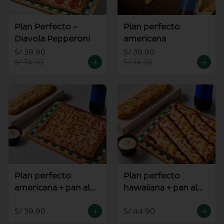
Plan Perfecto -
Plan perfecto
Diavola Pepperoni
americana
S/ 39.90
S/ 39.90
S/ 74.70
S/ 74.70
Plan perfecto
Plan perfecto
americana + pan al
hawaiiana + pan al
ajo
ajo
S/ 39.90
S/ 44.90