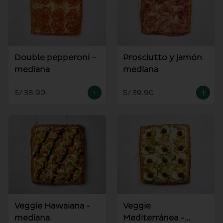
Double pepperoni -
Prosciutto y jamón
mediana
mediana
S/ 38.90
S/ 39.90
Veggie Hawaiana -
Veggie
mediana
Mediterránea -