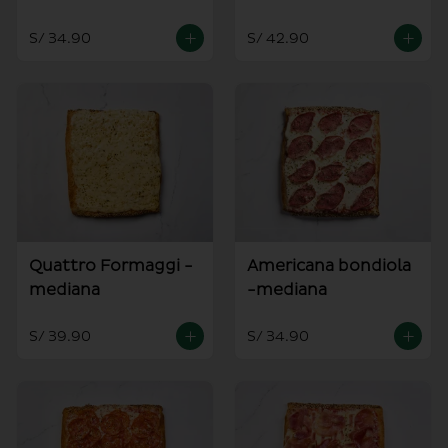
S/ 34.90
S/ 42.90
Quattro Formaggi -
Americana bondiola
mediana
-mediana
S/ 39.90
S/ 34.90