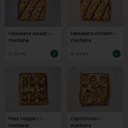
Hawaiana sweet i -
Hawaiana chicken -
mediana
mediana
S/ 32.90
S/ 34.90
Miss veggie i -
Caprichosa i -
mediana
mediana