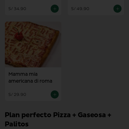
S/ 34.90
S/ 49.90
Mamma mia
americana di roma
S/ 29.90
Plan perfecto Pizza + Gaseosa +
Palitos