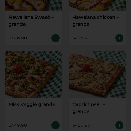
Hawaiiana Sweet -
Hawaiana chicken -
grande
grande
S/ 46.90
S/ 48.90
Miss Veggie grande
Caprichosa i -
grande
S/ 49.90
S/ 56.90