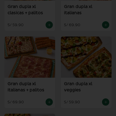
Gran dupla xl
Gran dupla xl
clasicas + palitos
italianas
S/ 59.90
S/ 69.90
Gran dupla xl
Gran dupla xl
italianas + palitos
veggies
S/ 69.90
S/ 59.90