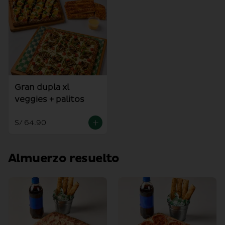
Gran dupla xl
veggies + palitos
S/ 64.90
Almuerzo resuelto