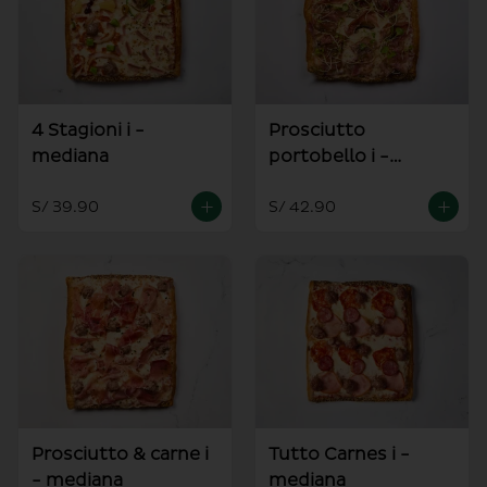
4 Stagioni i -
Prosciutto
mediana
portobello i -
mediana
S/ 39.90
S/ 42.90
Prosciutto & carne i
Tutto Carnes i -
- mediana
mediana