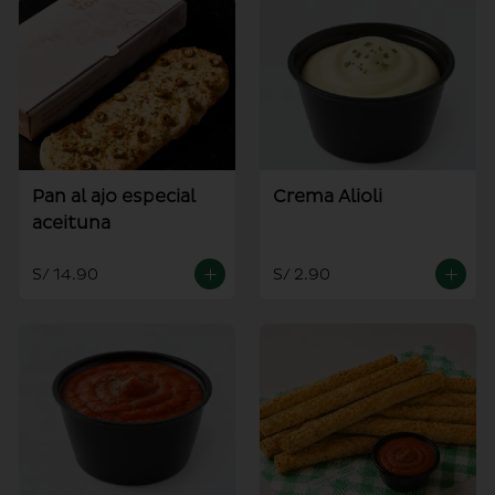
Pan al ajo especial
Crema Alioli
aceituna
S/ 14.90
S/ 2.90