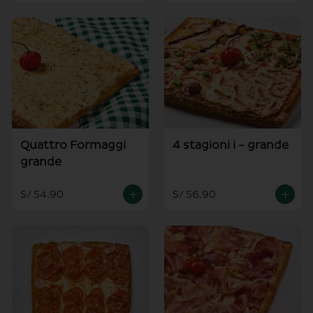
Quattro Formaggi
4 stagioni i - grande
grande
S/ 54.90
S/ 56.90