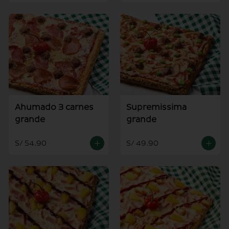
Ahumado 3 carnes
Supremissima
grande
grande
S/ 54.90
S/ 49.90