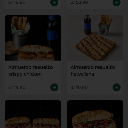
S/ 18.90
S/ 22.90
Almuerzo resuelto
Almuerzo resuelto
crispy chicken
hawaiiana
S/ 19.90
S/ 19.90