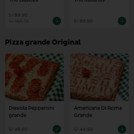
S/ 89.90
S/ 163.70
S/ 89.90
Pizza grande Original
Diavola Pepperoni
Americana Di Roma
grande
Grande
S/ 46.90
S/ 44.90