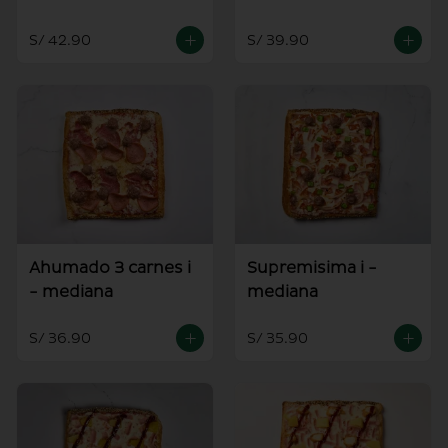
S/ 42.90
S/ 39.90
Ahumado 3 carnes i
Supremisima i -
- mediana
mediana
S/ 36.90
S/ 35.90