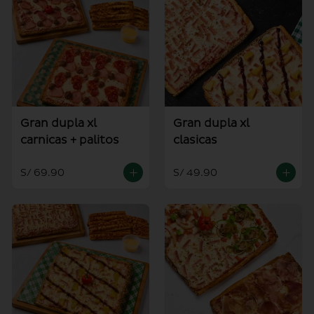
Gran dupla xl
Gran dupla xl
carnicas + palitos
clasicas
S/ 69.90
S/ 49.90