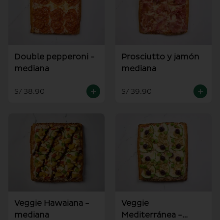
Double pepperoni -
Prosciutto y jamón
mediana
mediana
S/ 38.90
S/ 39.90
Veggie Hawaiana -
Veggie
mediana
Mediterránea -