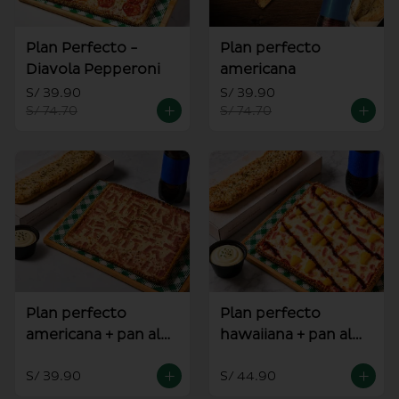
Plan Perfecto -
Plan perfecto
Diavola Pepperoni
americana
S/ 39.90
S/ 39.90
S/ 74.70
S/ 74.70
Plan perfecto
Plan perfecto
americana + pan al
hawaiiana + pan al
ajo
ajo
S/ 39.90
S/ 44.90