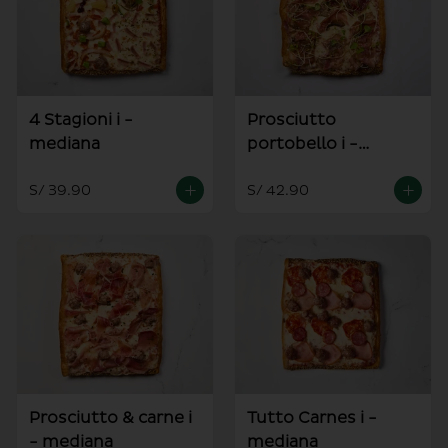
4 Stagioni i -
Prosciutto
mediana
portobello i -
mediana
S/ 39.90
S/ 42.90
Prosciutto & carne i
Tutto Carnes i -
- mediana
mediana