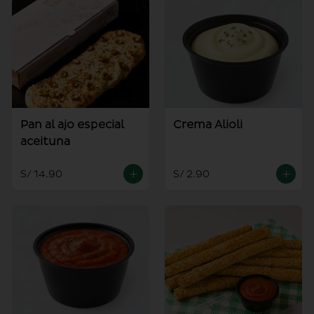
Pan al ajo especial
Crema Alioli
aceituna
S/ 14.90
S/ 2.90