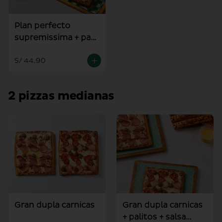
Plan perfecto
supremissima + pan
al ajo
S/ 44.90
2 pizzas medianas
Gran dupla carnicas
Gran dupla carnicas
+ palitos + salsa