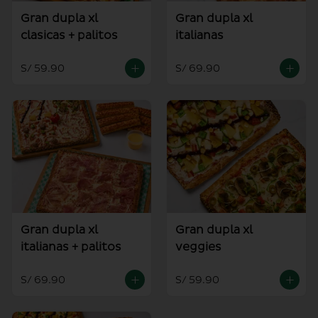
Gran dupla xl
Gran dupla xl
clasicas + palitos
italianas
S/ 59.90
S/ 69.90
Gran dupla xl
Gran dupla xl
italianas + palitos
veggies
S/ 69.90
S/ 59.90