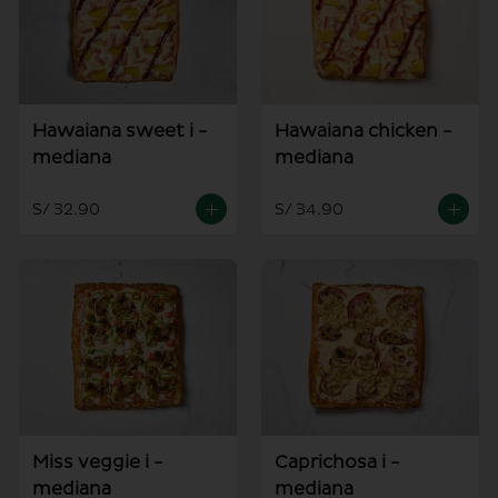
Hawaiana sweet i -
Hawaiana chicken -
mediana
mediana
S/ 32.90
S/ 34.90
Miss veggie i -
Caprichosa i -
mediana
mediana