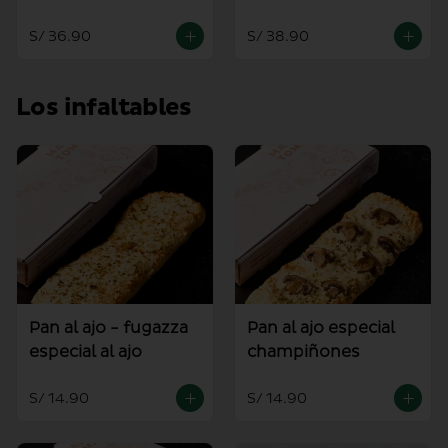
mediana
S/ 36.90
S/ 38.90
Los infaltables
Pan al ajo - fugazza
Pan al ajo especial
especial al ajo
champiñones
S/ 14.90
S/ 14.90