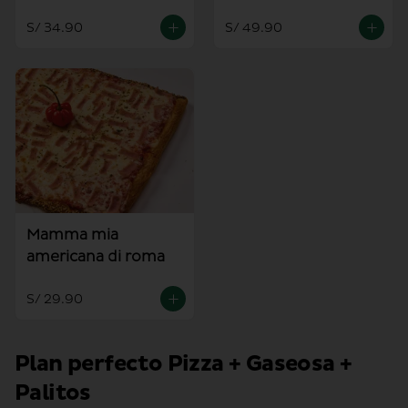
S/ 34.90
S/ 49.90
Mamma mia
americana di roma
S/ 29.90
Plan perfecto Pizza + Gaseosa +
Palitos