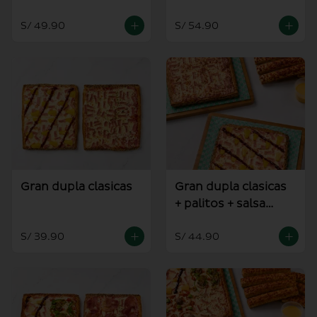
alioli
S/ 49.90
S/ 54.90
Gran dupla clasicas
Gran dupla clasicas
+ palitos + salsa
alioli
S/ 39.90
S/ 44.90