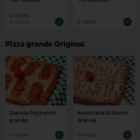
S/ 89.90
S/ 163.70
S/ 89.90
Pizza grande Original
Diavola Pepperoni
Americana Di Roma
grande
Grande
S/ 46.90
S/ 44.90