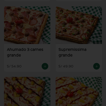
Ahumado 3 carnes
Supremissima
grande
grande
S/ 54.90
S/ 49.90