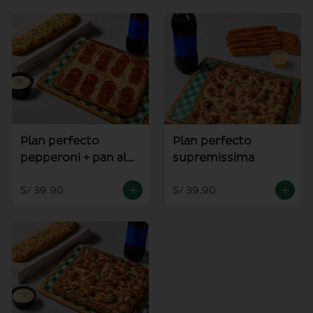
Plan perfecto
Plan perfecto
pepperoni + pan al
supremissima
ajo
S/ 39.90
S/ 39.90