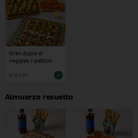
Gran dupla xl
veggies + palitos
S/ 64.90
Almuerzo resuelto