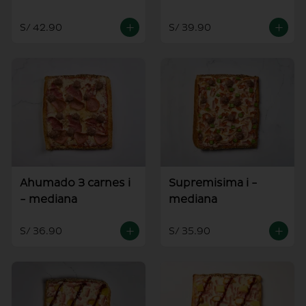
S/ 42.90
S/ 39.90
Ahumado 3 carnes i
Supremisima i -
- mediana
mediana
S/ 36.90
S/ 35.90