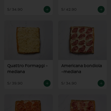
S/ 34.90
S/ 42.90
Quattro Formaggi -
Americana bondiola
mediana
-mediana
S/ 39.90
S/ 34.90