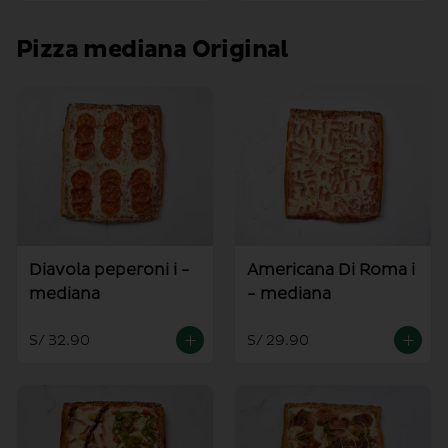
Pizza mediana Original
Diavola peperoni i -
Americana Di Roma i
mediana
- mediana
S/ 32.90
S/ 29.90