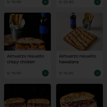
S/ 18.90
S/ 22.90
Almuerzo resuelto
Almuerzo resuelto
crispy chicken
hawaiiana
S/ 19.90
S/ 19.90