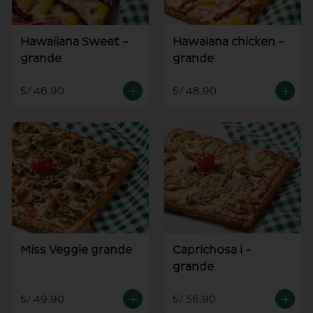
Hawaiiana Sweet -
Hawaiana chicken -
grande
grande
S/ 46.90
S/ 48.90
Miss Veggie grande
Caprichosa i -
grande
S/ 49.90
S/ 56.90