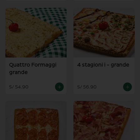
Quattro Formaggi
4 stagioni i - grande
grande
S/ 54.90
S/ 56.90