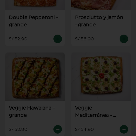
Double Pepperoni -
Prosciutto y jamón
grande
-grande
S/ 52.90
S/ 56.90
Veggie Hawaiana -
Veggie
grande
Mediterránea -
grande
S/ 52.90
S/ 54.90