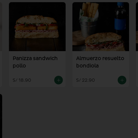
Panizza sandwich
Almuerzo resuelto
pollo
bondiola
S/ 18.90
S/ 22.90