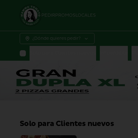
PEDIR
PROMOS
LOCALES
¿Dónde quieres pedir?
Solo para Clientes nuevos
Imperdible
Pl
Solo para Clientes nuevos